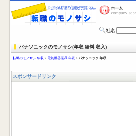
社名
パナソニックのモノサシ(年収 給料 収入)
転職のモノサシ 年収
>
電気機器業界 年収
>
パナソニック 年収
スポンサードリンク