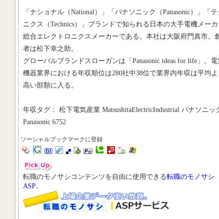
「ナショナル（National）」「パナソニック（Panasonic）」「
ニクス（Technics）」ブランドで知られる日本の大手電機メーカ
総合エレクトロニクスメーカーである。本社は大阪府門真市。
者は松下幸之助。
グローバルブランドスローガンは「Panasonic ideas for life」。
機器業界における年収順位は280社中38位で業界内年収は平均よ
高い部類に入る。
年収タグ： 松下電気産業 MatsushitaElectricIndustrial パナソニッ
Panasonic 6752
ソーシャルブックマークに登録
転職のモノサシコンテンツを自由に使用できる
転職のモノサシ
ASP
。