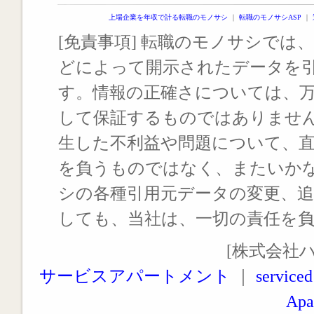
上場企業を年収で計る転職のモノサシ
｜
転職のモノサシASP
｜
[免責事項] 転職のモノサシでは、
どによって開示されたデータを
す。情報の正確さについては、
して保証するものではありませ
生した不利益や問題について、
を負うものではなく、またいか
シの各種引用元データの変更、
しても、当社は、一切の責任を
[株式会社
サービスアパートメント
｜
serviced
Apa