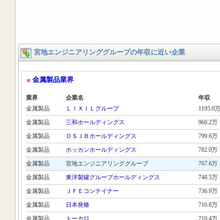
宮地エンジニアリンググループの年収に近い企業
金属製品業界
業界
企業名
年収
金属製品
ＬＩＸＩＬグループ
1195.0
金属製品
三和ホールディングス
960.2万
金属製品
ＯＳＪＢホールディングス
799.6万
金属製品
ホッカンホールディングス
782.0万
金属製品
宮地エンジニアリンググループ
767.6万
金属製品
東洋製罐グループホールディングス
748.5万
金属製品
ＪＦＥコンテイナー
736.9万
金属製品
日本発條
716.8万
金属製品
トーカロ
710.4万