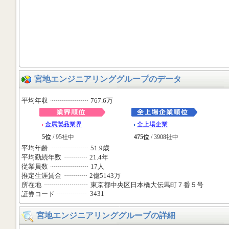
宮地エンジニアリンググループのデータ
平均年収
767.6万
金属製品業界
全上場企業
5位
/ 95社中
475位
/ 3908社中
平均年齢
51.9歳
平均勤続年数
21.4年
従業員数
17人
推定生涯賃金
2億5143万
所在地
東京都中央区日本橋大伝馬町７番５号
3431
証券コード
宮地エンジニアリンググループの詳細