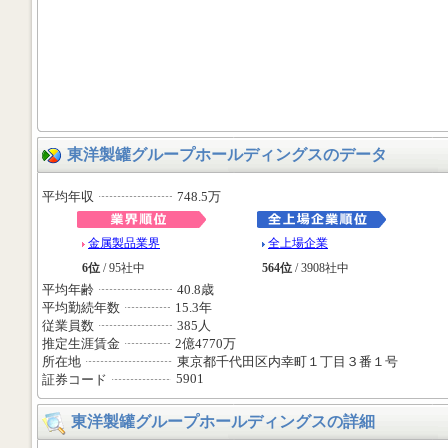
東洋製罐グループホールディングスのデータ
平均年収
748.5万
金属製品業界
全上場企業
6位
/ 95社中
564位
/ 3908社中
平均年齢
40.8歳
平均勤続年数
15.3年
従業員数
385人
推定生涯賃金
2億4770万
所在地
東京都千代田区内幸町１丁目３番１号
5901
証券コード
東洋製罐グループホールディングスの詳細