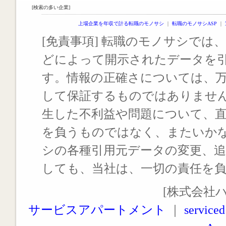
[検索の多い企業]
上場企業を年収で計る転職のモノサシ
｜
転職のモノサシASP
｜
[免責事項] 転職のモノサシでは、
どによって開示されたデータを
す。情報の正確さについては、
して保証するものではありませ
生した不利益や問題について、
を負うものではなく、またいか
シの各種引用元データの変更、
しても、当社は、一切の責任を
[株式会社
サービスアパートメント
｜
serviced