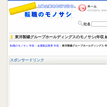
社名
東洋製罐グループホールディングスのモノサシ(年収 給
転職のモノサシ 年収
>
金属製品業界 年収
>
東洋製罐グループホールディングス 
スポンサードリンク