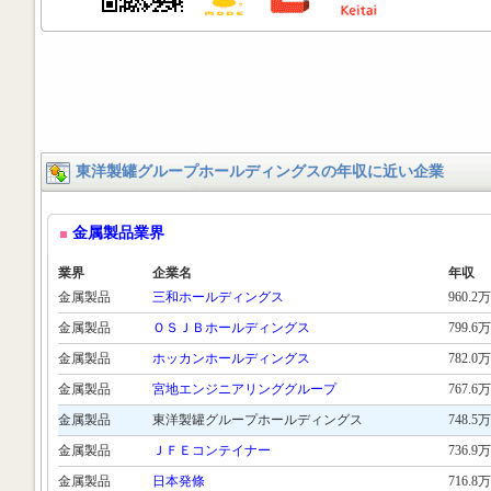
東洋製罐グループホールディングスの年収に近い企業
金属製品業界
業界
企業名
年収
金属製品
三和ホールディングス
960.2万
金属製品
ＯＳＪＢホールディングス
799.6万
金属製品
ホッカンホールディングス
782.0万
金属製品
宮地エンジニアリンググループ
767.6万
金属製品
東洋製罐グループホールディングス
748.5万
金属製品
ＪＦＥコンテイナー
736.9万
金属製品
日本発條
716.8万