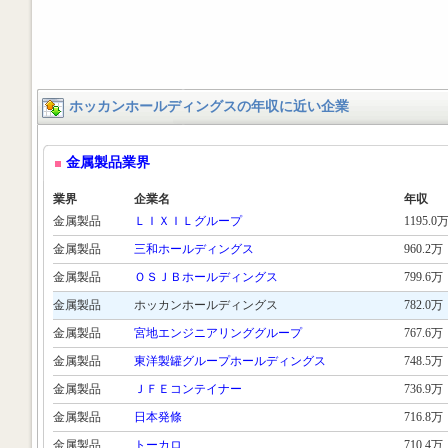
ホッカンホールディングスの年収に近い企業
金属製品業界
業界
企業名
年収
金属製品
ＬＩＸＩＬグループ
1195.0
金属製品
三和ホールディングス
960.2万
金属製品
ＯＳＪＢホールディングス
799.6万
金属製品
ホッカンホールディングス
782.0万
金属製品
宮地エンジニアリンググループ
767.6万
金属製品
東洋製罐グループホールディングス
748.5万
金属製品
ＪＦＥコンテイナー
736.9万
金属製品
日本発條
716.8万
金属製品
トーカロ
710.4万