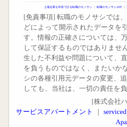
上場企業を年収で計る転職のモノサシ
｜
転職のモノサシASP
｜
[免責事項] 転職のモノサシでは、
どによって開示されたデータを
す。情報の正確さについては、
して保証するものではありませ
生した不利益や問題について、
を負うものではなく、またいか
シの各種引用元データの変更、
しても、当社は、一切の責任を
[株式会社
サービスアパートメント
｜
serviced
Apa