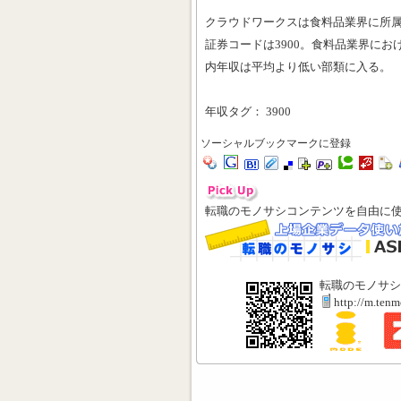
クラウドワークスは食料品業界に所
証券コードは3900。食料品業界におけ
内年収は平均より低い部類に入る。
年収タグ： 3900
ソーシャルブックマークに登録
転職のモノサシコンテンツを自由に
転職のモノサシ
http://m.ten