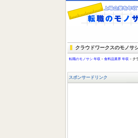
クラウドワークスのモノサシ(
転職のモノサシ 年収
>
食料品業界 年収
>
ク
スポンサードリンク