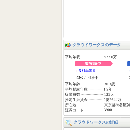
クラウドワークスのデータ
平均年収
522.0万
食料品業界
95位
/ 141社中
平均年齢
30.3歳
平均勤続年数
1.9年
従業員数
125人
推定生涯賃金
2億2644万
所在地
東京都渋谷区神
3900
証券コード
クラウドワークスの詳細