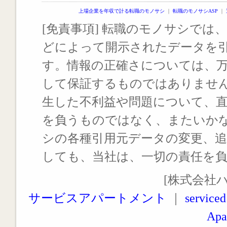
上場企業を年収で計る転職のモノサシ
｜
転職のモノサシASP
｜
[免責事項] 転職のモノサシでは、
どによって開示されたデータを
す。情報の正確さについては、
して保証するものではありませ
生した不利益や問題について、
を負うものではなく、またいか
シの各種引用元データの変更、
しても、当社は、一切の責任を
[株式会社
サービスアパートメント
｜
serviced
Apa