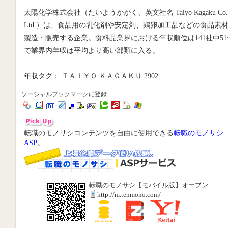
太陽化学株式会社（たいようかがく、英文社名 Taiyo Kagaku Co.
Ltd.）は、食品用の乳化剤や安定剤、鶏卵加工品などの食品素
製造・販売する企業。食料品業界における年収順位は141社中51
で業界内年収は平均より高い部類に入る。
年収タグ： ＴＡＩＹＯ ＫＡＧＡＫＵ 2902
ソーシャルブックマークに登録
転職のモノサシコンテンツを自由に使用できる
転職のモノサシ
ASP
。
転職のモノサシ【モバイル版】オープン
http://m.tenmono.com/