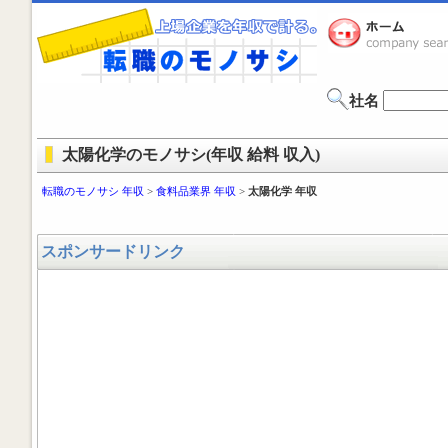
社名
太陽化学のモノサシ(年収 給料 収入)
転職のモノサシ 年収
>
食料品業界 年収
>
太陽化学 年収
スポンサードリンク