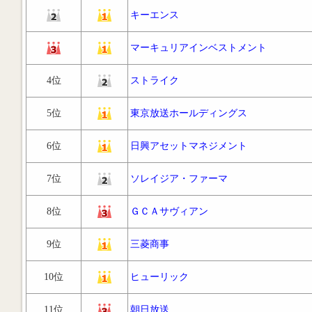
キーエンス
マーキュリアインベストメント
4位
ストライク
5位
東京放送ホールディングス
6位
日興アセットマネジメント
7位
ソレイジア・ファーマ
8位
ＧＣＡサヴィアン
9位
三菱商事
10位
ヒューリック
11位
朝日放送