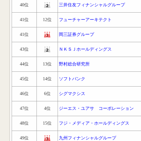
40位
三井住友フィナンシャルグループ
41位
12位
フューチャーアーキテクト
41位
岡三証券グループ
43位
ＮＫＳＪホールディングス
44位
13位
野村総合研究所
45位
14位
ソフトバンク
46位
6位
シグマクシス
47位
4位
ジーエス・ユアサ コーポレーション
48位
15位
フジ・メディア・ホールディングス
49位
九州フィナンシャルグループ