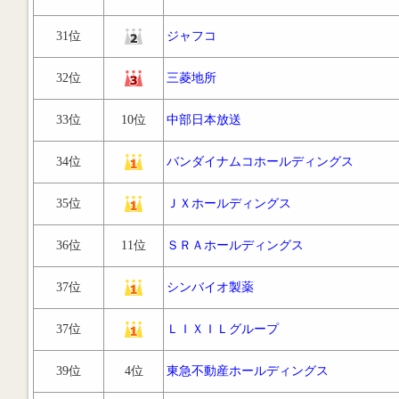
31位
ジャフコ
32位
三菱地所
33位
10位
中部日本放送
34位
バンダイナムコホールディングス
35位
ＪＸホールディングス
36位
11位
ＳＲＡホールディングス
37位
シンバイオ製薬
37位
ＬＩＸＩＬグループ
39位
4位
東急不動産ホールディングス