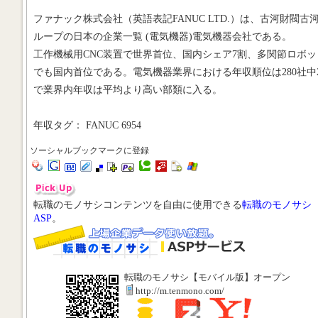
ファナック株式会社（英語表記FANUC LTD.）は、古河財閥古
ループの日本の企業一覧 (電気機器)電気機器会社である。
工作機械用CNC装置で世界首位、国内シェア7割、多関節ロボッ
でも国内首位である。電気機器業界における年収順位は280社中
で業界内年収は平均より高い部類に入る。
年収タグ： FANUC 6954
ソーシャルブックマークに登録
転職のモノサシコンテンツを自由に使用できる
転職のモノサシ
ASP
。
転職のモノサシ【モバイル版】オープン
http://m.tenmono.com/