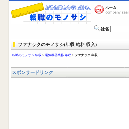
社名
ファナックのモノサシ(年収 給料 収入)
転職のモノサシ 年収
>
電気機器業界 年収
>
ファナック 年収
スポンサードリンク