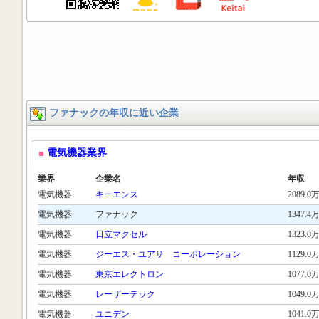
ファナックの年収に近い企業
電気機器業界
業界
企業名
年収
電気機器
キーエンス
2089.0
電気機器
ファナック
1347.4
電気機器
日立マクセル
1323.0
電気機器
ジーエス・ユアサ コーポレーション
1129.0
電気機器
東京エレクトロン
1077.0
電気機器
レーザーテック
1049.0
電気機器
ユニデン
1041.0