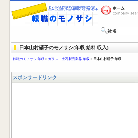
社名
日本山村硝子のモノサシ(年収 給料 収入)
転職のモノサシ 年収
>
ガラス・土石製品業界 年収
>
日本山村硝子 年収
スポンサードリンク