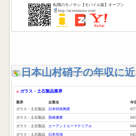
転職のモノサシ【モバイル版】オープン
http://m.tenmono.com/
日本山村硝子の年収に近
ガラス・土石製品業界
業界
企業名
年
ガラス・土石製品
日本特殊陶業
65
ガラス・土石製品
黒崎播磨
64
ガラス・土石製品
エーアンドエーマテリアル
64
ガラス・土石製品
日本坩堝
64