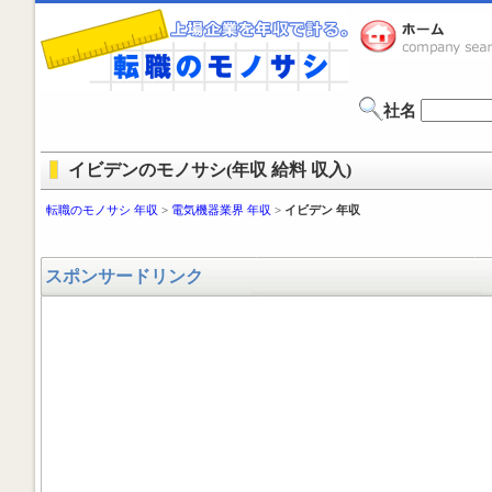
社名
イビデンのモノサシ(年収 給料 収入)
転職のモノサシ 年収
>
電気機器業界 年収
>
イビデン 年収
スポンサードリンク