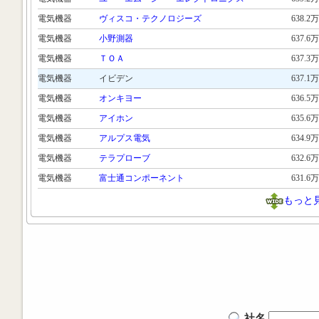
電気機器
ヴィスコ・テクノロジーズ
638.2万
電気機器
小野測器
637.6万
電気機器
ＴＯＡ
637.3万
電気機器
イビデン
637.1万
電気機器
オンキヨー
636.5万
電気機器
アイホン
635.6万
電気機器
アルプス電気
634.9万
電気機器
テラプローブ
632.6万
電気機器
富士通コンポーネント
631.6万
もっと
社名