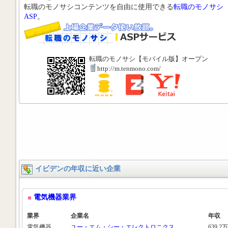
転職のモノサシコンテンツを自由に使用できる
転職のモノサシ
ASP
。
転職のモノサシ【モバイル版】オープン
http://m.tenmono.com/
イビデンの年収に近い企業
電気機器業界
業界
企業名
年収
電気機器
ユー・エム・シー・エレクトロニクス
639.2万