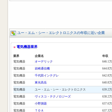
ユー・エム・シー・エレクトロニクスの年収に近い企業
電気機器業界
業界
企業名
年収
電気機器
オーデリック
646.1万
電気機器
岩崎通信機
644.8万
電気機器
千代田インテグレ
642.8万
電気機器
東光高岳
640.8万
電気機器
ユー・エム・シー・エレクトロニクス
639.2万
電気機器
ヴィスコ・テクノロジーズ
638.2万
電気機器
小野測器
637.6万
電気機器
ＴＯＡ
637.3万