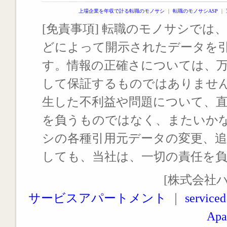
上場企業を年収で計る転職のモノサシ
｜
転職のモノサシASP
｜
[免責事項] 転職のモノサシでは、
どによって開示されたデータを
す。情報の正確さについては、
して保証するものではありませ
生した不利益や問題について、
を負うものではなく、またいか
シの各種引用元データの変更、
しても、当社は、一切の責任を
[株式会社
サービスアパートメント
｜
serviced
Apa