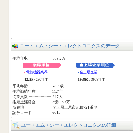
ユー・エム・シー・エレクトロニクスのデータ
平均年収
639.2万
電気機器業界
全上場企業
122位
/ 280社中
1368位
/ 3908社中
平均年齢
43.3歳
平均勤続年数
11.7年
従業員数
217人
推定生涯賃金
2億1153万
所在地
埼玉県上尾市瓦葺721番地
6615
証券コード
ユー・エム・シー・エレクトロニクスの詳細