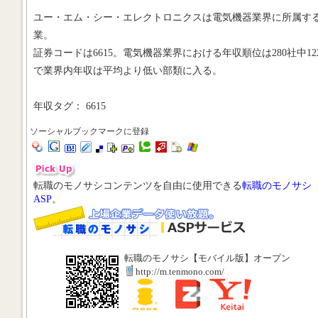
ユー・エム・シー・エレクトロニクスは電気機器業界に所属す
業。
証券コードは6615。電気機器業界における年収順位は280社中12
で業界内年収は平均より低い部類に入る。
年収タグ： 6615
ソーシャルブックマークに登録
転職のモノサシコンテンツを自由に使用できる
転職のモノサシ
ASP
。
転職のモノサシ【モバイル版】オープン
http://m.tenmono.com/