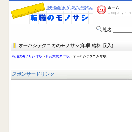
社名
オーハシテクニカのモノサシ(年収 給料 収入)
転職のモノサシ 年収
>
卸売業業界 年収
>
オーハシテクニカ 年収
スポンサードリンク