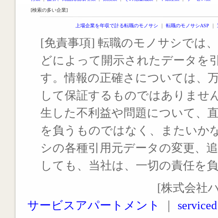
[検索の多い企業]
上場企業を年収で計る転職のモノサシ
｜
転職のモノサシASP
｜
[免責事項] 転職のモノサシでは、
どによって開示されたデータを
す。情報の正確さについては、
して保証するものではありませ
生した不利益や問題について、
を負うものではなく、またいか
シの各種引用元データの変更、
しても、当社は、一切の責任を
[株式会社
サービスアパートメント
｜
serviced