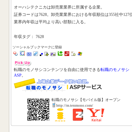
オーハシテクニカは卸売業業界に所属する企業。
証券コードは7628。卸売業業界における年収順位は355社中127
業界内年収は平均より高い部類に入る。
年収タグ： 7628
ソーシャルブックマークに登録
転職のモノサシコンテンツを自由に使用できる
転職のモノサシ
ASP
。
転職のモノサシ【モバイル版】オープン
http://m.tenmono.com/