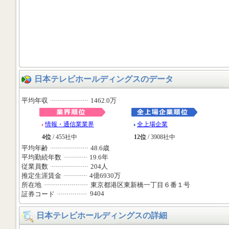
日本テレビホールディングスのデータ
平均年収
1462.0万
情報・通信業業界
全上場企業
4位
/ 455社中
12位
/ 3908社中
平均年齢
48.6歳
平均勤続年数
19.6年
従業員数
204人
推定生涯賃金
4億6930万
所在地
東京都港区東新橋一丁目６番１号
9404
証券コード
日本テレビホールディングスの詳細