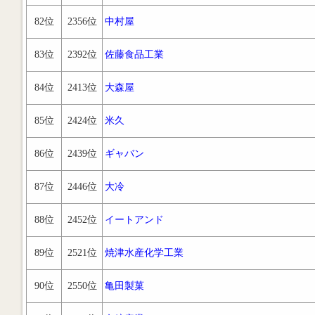
82位
2356位
中村屋
83位
2392位
佐藤食品工業
84位
2413位
大森屋
85位
2424位
米久
86位
2439位
ギャバン
87位
2446位
大冷
88位
2452位
イートアンド
89位
2521位
焼津水産化学工業
90位
2550位
亀田製菓