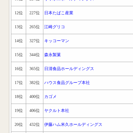
12位
227位
日本たばこ産業
13位
265位
江崎グリコ
14位
327位
キッコーマン
15位
344位
森永製菓
16位
365位
日清食品ホールディングス
17位
382位
ハウス食品グループ本社
18位
400位
カゴメ
19位
406位
ヤクルト本社
20位
432位
伊藤ハム米久ホールディングス