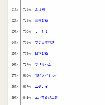
31位
721位
永谷園
32位
729位
三井製糖
33位
750位
ＬＩＮＥ
34位
751位
フジ日本精糖
35位
774位
日本製粉
36位
787位
プリマハム
37位
830位
雪印メグミルク
38位
837位
ニチレイ
39位
842位
エバラ食品工業