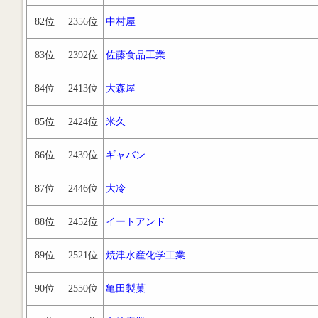
82位
2356位
中村屋
83位
2392位
佐藤食品工業
84位
2413位
大森屋
85位
2424位
米久
86位
2439位
ギャバン
87位
2446位
大冷
88位
2452位
イートアンド
89位
2521位
焼津水産化学工業
90位
2550位
亀田製菓