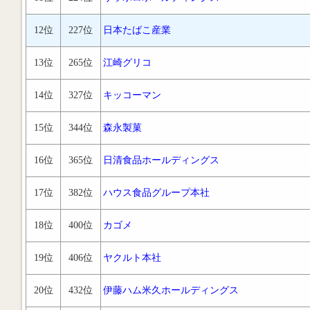
12位
227位
日本たばこ産業
13位
265位
江崎グリコ
14位
327位
キッコーマン
15位
344位
森永製菓
16位
365位
日清食品ホールディングス
17位
382位
ハウス食品グループ本社
18位
400位
カゴメ
19位
406位
ヤクルト本社
20位
432位
伊藤ハム米久ホールディングス