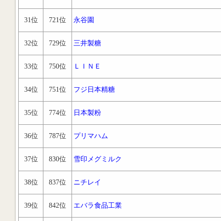
31位
721位
永谷園
32位
729位
三井製糖
33位
750位
ＬＩＮＥ
34位
751位
フジ日本精糖
35位
774位
日本製粉
36位
787位
プリマハム
37位
830位
雪印メグミルク
38位
837位
ニチレイ
39位
842位
エバラ食品工業