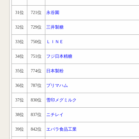
31位
721位
永谷園
32位
729位
三井製糖
33位
750位
ＬＩＮＥ
34位
751位
フジ日本精糖
35位
774位
日本製粉
36位
787位
プリマハム
37位
830位
雪印メグミルク
38位
837位
ニチレイ
39位
842位
エバラ食品工業