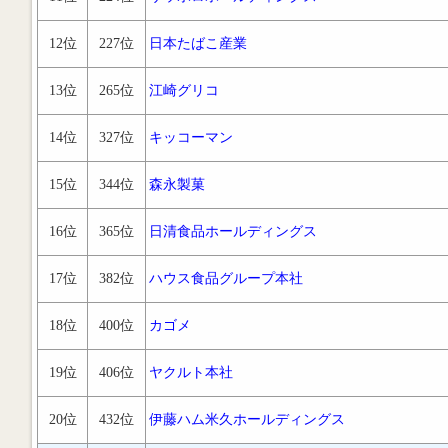
12位
227位
日本たばこ産業
13位
265位
江崎グリコ
14位
327位
キッコーマン
15位
344位
森永製菓
16位
365位
日清食品ホールディングス
17位
382位
ハウス食品グループ本社
18位
400位
カゴメ
19位
406位
ヤクルト本社
20位
432位
伊藤ハム米久ホールディングス