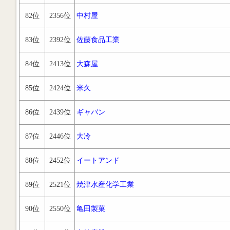
82位
2356位
中村屋
83位
2392位
佐藤食品工業
84位
2413位
大森屋
85位
2424位
米久
86位
2439位
ギャバン
87位
2446位
大冷
88位
2452位
イートアンド
89位
2521位
焼津水産化学工業
90位
2550位
亀田製菓