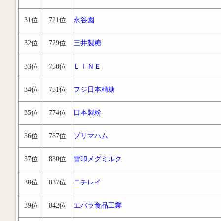
31位
721位
永谷園
32位
729位
三井製糖
33位
750位
ＬＩＮＥ
34位
751位
フジ日本精糖
35位
774位
日本製粉
36位
787位
プリマハム
37位
830位
雪印メグミルク
38位
837位
ニチレイ
39位
842位
エバラ食品工業