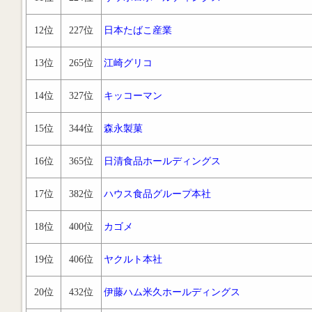
12位
227位
日本たばこ産業
13位
265位
江崎グリコ
14位
327位
キッコーマン
15位
344位
森永製菓
16位
365位
日清食品ホールディングス
17位
382位
ハウス食品グループ本社
18位
400位
カゴメ
19位
406位
ヤクルト本社
20位
432位
伊藤ハム米久ホールディングス