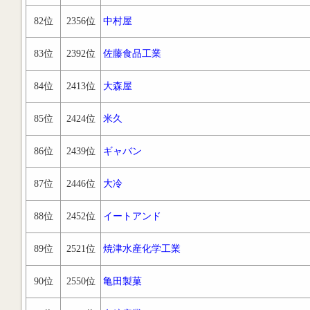
82位
2356位
中村屋
83位
2392位
佐藤食品工業
84位
2413位
大森屋
85位
2424位
米久
86位
2439位
ギャバン
87位
2446位
大冷
88位
2452位
イートアンド
89位
2521位
焼津水産化学工業
90位
2550位
亀田製菓