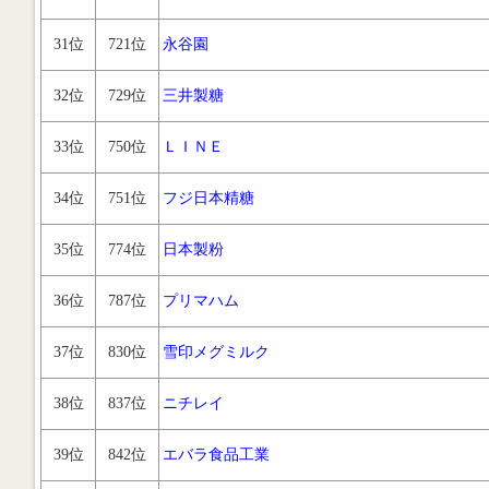
31位
721位
永谷園
32位
729位
三井製糖
33位
750位
ＬＩＮＥ
34位
751位
フジ日本精糖
35位
774位
日本製粉
36位
787位
プリマハム
37位
830位
雪印メグミルク
38位
837位
ニチレイ
39位
842位
エバラ食品工業