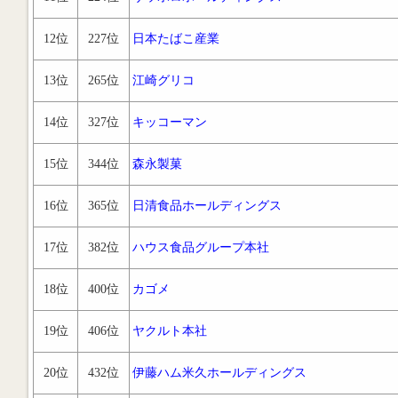
12位
227位
日本たばこ産業
13位
265位
江崎グリコ
14位
327位
キッコーマン
15位
344位
森永製菓
16位
365位
日清食品ホールディングス
17位
382位
ハウス食品グループ本社
18位
400位
カゴメ
19位
406位
ヤクルト本社
20位
432位
伊藤ハム米久ホールディングス