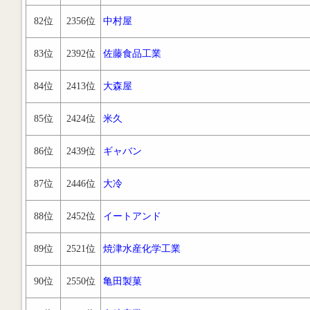
82位
2356位
中村屋
83位
2392位
佐藤食品工業
84位
2413位
大森屋
85位
2424位
米久
86位
2439位
ギャバン
87位
2446位
大冷
88位
2452位
イートアンド
89位
2521位
焼津水産化学工業
90位
2550位
亀田製菓