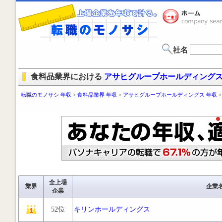
社名
食料品業界における
アサヒグループホールディング
転職のモノサシ 年収
>
食料品業界 年収
>
アサヒグループホールディングス 年収
全上場
業界
企業
企業
52位
キリンホールディングス