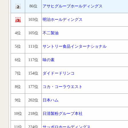
86位
アサヒグループホールディングス
103位
明治ホールディングス
4位
105位
不二製油
5位
111位
サントリー食品インターナショナル
6位
117位
味の素
7位
154位
ダイドードリンコ
8位
177位
コカ・コーラウエスト
9位
202位
日本ハム
10位
218位
日清製粉グループ本社
11位
224位
サッポロホールディングス