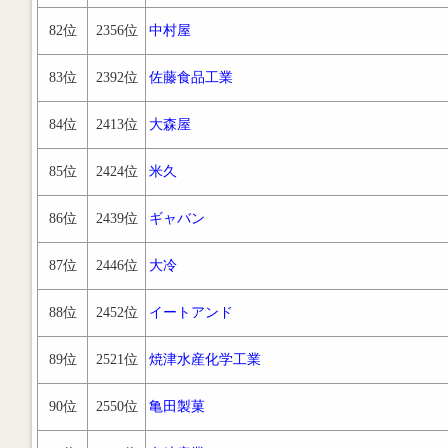
82位
2356位
中村屋
83位
2392位
佐藤食品工業
84位
2413位
大森屋
85位
2424位
米久
86位
2439位
ギャバン
87位
2446位
大冷
88位
2452位
イートアンド
89位
2521位
焼津水産化学工業
90位
2550位
亀田製菓