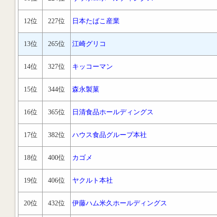
12位
227位
日本たばこ産業
13位
265位
江崎グリコ
14位
327位
キッコーマン
15位
344位
森永製菓
16位
365位
日清食品ホールディングス
17位
382位
ハウス食品グループ本社
18位
400位
カゴメ
19位
406位
ヤクルト本社
20位
432位
伊藤ハム米久ホールディングス