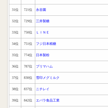
31位
721位
永谷園
32位
729位
三井製糖
33位
750位
ＬＩＮＥ
34位
751位
フジ日本精糖
35位
774位
日本製粉
36位
787位
プリマハム
37位
830位
雪印メグミルク
38位
837位
ニチレイ
39位
842位
エバラ食品工業