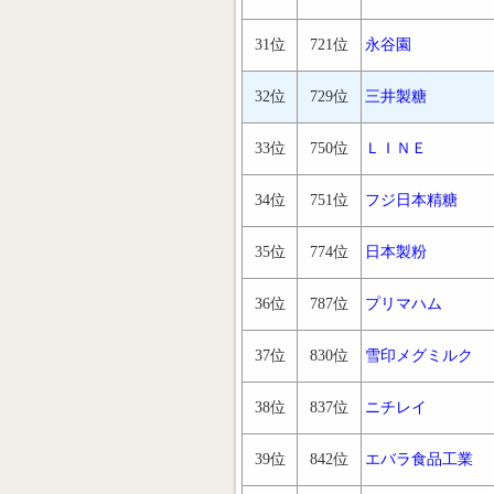
31位
721位
永谷園
32位
729位
三井製糖
33位
750位
ＬＩＮＥ
34位
751位
フジ日本精糖
35位
774位
日本製粉
36位
787位
プリマハム
37位
830位
雪印メグミルク
38位
837位
ニチレイ
39位
842位
エバラ食品工業