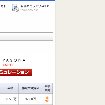
年収
年収
推定生涯賃金
傾向
1105.0万
36568万