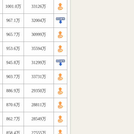
1001.0万
33126万
967.1万
32004万
965.7万
30999万
953.6万
35594万
945.8万
31299万
903.7万
33731万
886.9万
29350万
870.6万
28811万
862.7万
28549万
858.4万
27555万