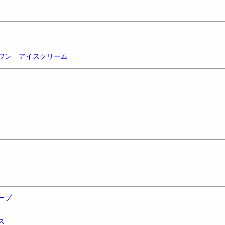
ワン アイスクリーム
ープ
ス