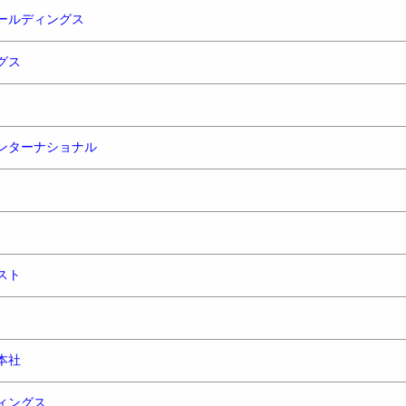
ールディングス
グス
ンターナショナル
スト
本社
ィングス