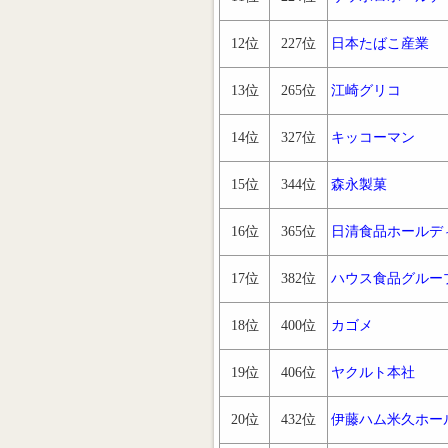
12位
227位
日本たばこ産業
13位
265位
江崎グリコ
14位
327位
キッコーマン
15位
344位
森永製菓
16位
365位
日清食品ホールデ
17位
382位
ハウス食品グルー
18位
400位
カゴメ
19位
406位
ヤクルト本社
20位
432位
伊藤ハム米久ホー