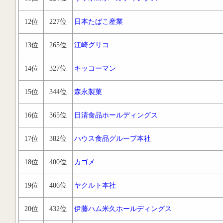
12位
227位
日本たばこ産業
13位
265位
江崎グリコ
14位
327位
キッコーマン
15位
344位
森永製菓
16位
365位
日清食品ホールディングス
17位
382位
ハウス食品グループ本社
18位
400位
カゴメ
19位
406位
ヤクルト本社
20位
432位
伊藤ハム米久ホールディングス