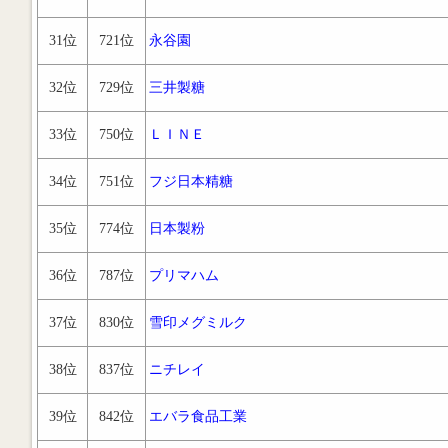
31位
721位
永谷園
32位
729位
三井製糖
33位
750位
ＬＩＮＥ
34位
751位
フジ日本精糖
35位
774位
日本製粉
36位
787位
プリマハム
37位
830位
雪印メグミルク
38位
837位
ニチレイ
39位
842位
エバラ食品工業