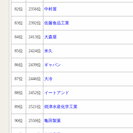
82位
2356位
中村屋
83位
2392位
佐藤食品工業
84位
2413位
大森屋
85位
2424位
米久
86位
2439位
ギャバン
87位
2446位
大冷
88位
2452位
イートアンド
89位
2521位
焼津水産化学工業
90位
2550位
亀田製菓