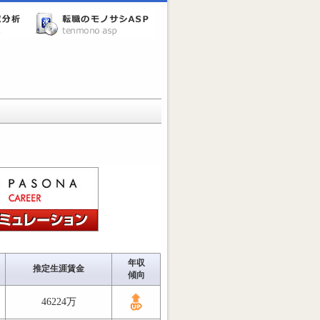
年収
推定生涯賃金
傾向
46224万