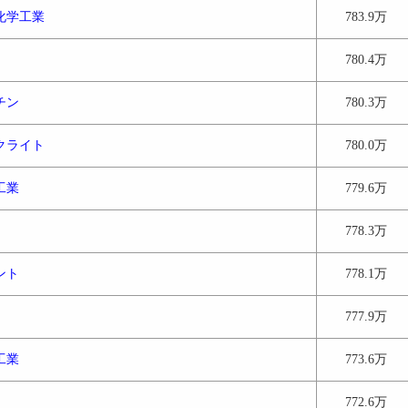
化学工業
783.9万
780.4万
チン
780.3万
クライト
780.0万
工業
779.6万
778.3万
ント
778.1万
777.9万
工業
773.6万
772.6万