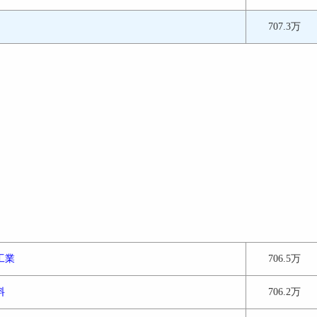
707.3万
工業
706.5万
料
706.2万