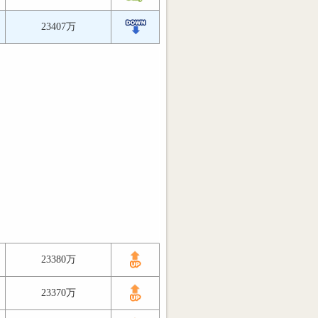
23407万
23380万
23370万