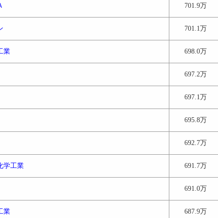
Ａ
701.9万
ン
701.1万
工業
698.0万
697.2万
697.1万
695.8万
692.7万
化学工業
691.7万
691.0万
工業
687.9万