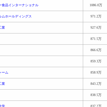
ー食品インターナショナル
1086.0万
ルムホールディングス
971.2万
工業
927.6万
871.5万
866.6万
859.3万
ャーム
858.9万
工業
843.2万
838.5万
化学
837.2万