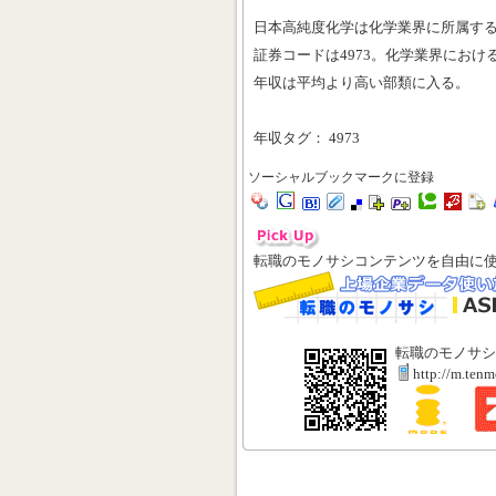
日本高純度化学は化学業界に所属す
証券コードは4973。化学業界における
年収は平均より高い部類に入る。
年収タグ： 4973
ソーシャルブックマークに登録
転職のモノサシコンテンツを自由に
転職のモノサシ
http://m.ten