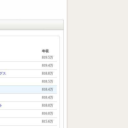
年収
819.5万
819.4万
グス
818.8万
818.5万
818.4万
818.4万
ト
818.0万
816.0万
815.6万