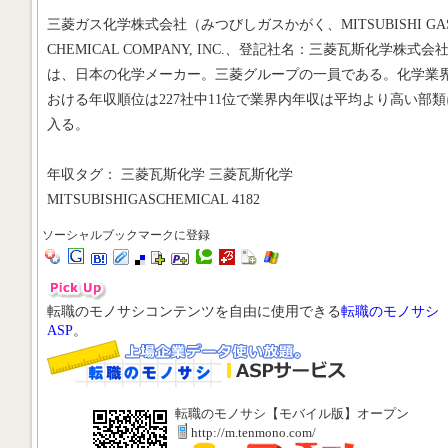
三菱ガス化学株式会社（みつびしガスかがく、MITSUBISHI GA
CHEMICAL COMPANY, INC.、登記社名：三菱瓦斯化学株式会
は、日本の化学メーカー。三菱グループの一員である。化学業
おける年収順位は227社中11位で業界内年収は平均より高い部類
入る。
年収タグ： 三菱瓦斯化学 三菱瓦斯化学
MITSUBISHIGASCHEMICAL 4182
ソーシャルブックマークに登録
転職のモノサシコンテンツを自由に使用できる
転職のモノサシ
ASP
。
転職のモノサシ【モバイル版】オープン
http://m.tenmono.com/