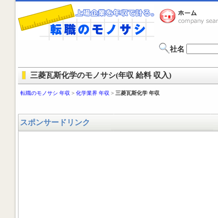
社名
三菱瓦斯化学のモノサシ(年収 給料 収入)
転職のモノサシ 年収
>
化学業界 年収
>
三菱瓦斯化学 年収
スポンサードリンク