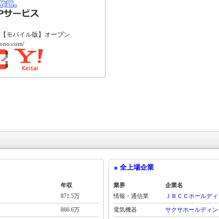
【モバイル版】オープン
mono.com/
全上場企業
年収
業界
企業名
871.5万
情報・通信業
ＪＢＣＣホールディ
866.6万
電気機器
サクサホールディン