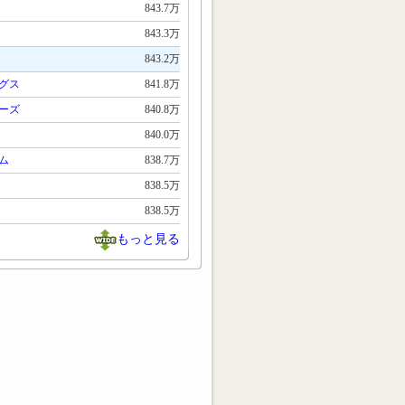
843.7万
843.3万
843.2万
グス
841.8万
ーズ
840.8万
840.0万
ム
838.7万
838.5万
838.5万
もっと見る