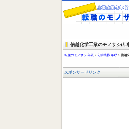
信越化学工業のモノサシ(年収
転職のモノサシ 年収
>
化学業界 年収
>
信越
スポンサードリンク