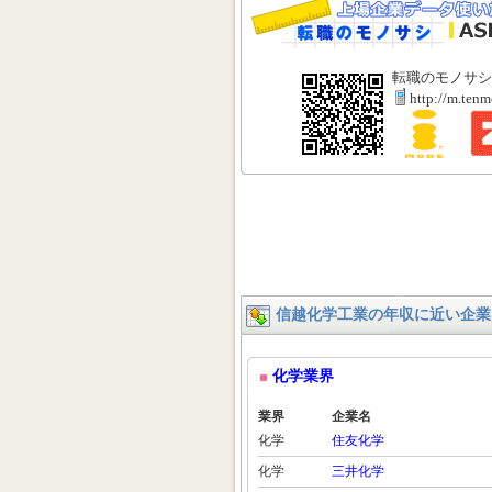
転職のモノサシ
http://m.ten
信越化学工業の年収に近い企業
化学業界
業界
企業名
化学
住友化学
化学
三井化学