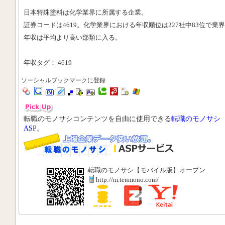
日本特殊塗料は化学業界に所属する企業。
証券コードは4619。化学業界における年収順位は227社中83位で業
年収は平均より高い部類に入る。
年収タグ： 4619
ソーシャルブックマークに登録
転職のモノサシコンテンツを自由に使用できる
転職のモノサシ
ASP
。
転職のモノサシ【モバイル版】オープン
http://m.tenmono.com/