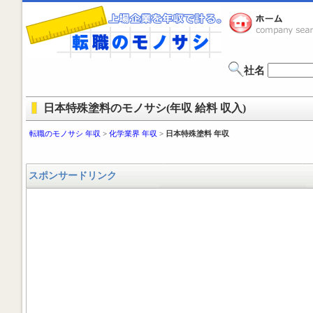
社名
日本特殊塗料のモノサシ(年収 給料 収入)
転職のモノサシ 年収
>
化学業界 年収
>
日本特殊塗料 年収
スポンサードリンク