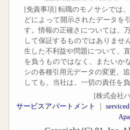
[免責事項] 転職のモノサシでは、
どによって開示されたデータを
す。情報の正確さについては、
して保証するものではありませ
生した不利益や問題について、
を負うものではなく、またいか
シの各種引用元データの変更、
しても、当社は、一切の責任を
[株式会社
サービスアパートメント
｜
serviced
Apa