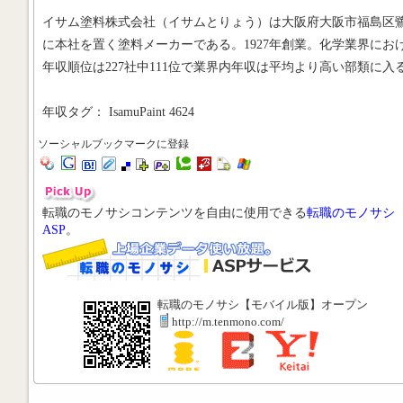
イサム塗料株式会社（イサムとりょう）は大阪府大阪市福島区
に本社を置く塗料メーカーである。1927年創業。化学業界にお
年収順位は227社中111位で業界内年収は平均より高い部類に入
年収タグ： IsamuPaint 4624
ソーシャルブックマークに登録
転職のモノサシコンテンツを自由に使用できる
転職のモノサシ
ASP
。
転職のモノサシ【モバイル版】オープン
http://m.tenmono.com/