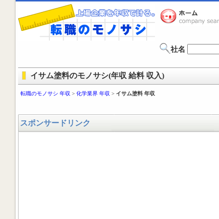
社名
イサム塗料のモノサシ(年収 給料 収入)
転職のモノサシ 年収
>
化学業界 年収
>
イサム塗料 年収
スポンサードリンク