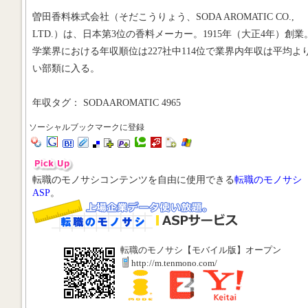
曽田香料株式会社（そだこうりょう、SODA AROMATIC CO.,
LTD.）は、日本第3位の香料メーカー。1915年（大正4年）創業
学業界における年収順位は227社中114位で業界内年収は平均よ
い部類に入る。
年収タグ： SODAAROMATIC 4965
ソーシャルブックマークに登録
転職のモノサシコンテンツを自由に使用できる
転職のモノサシ
ASP
。
転職のモノサシ【モバイル版】オープン
http://m.tenmono.com/