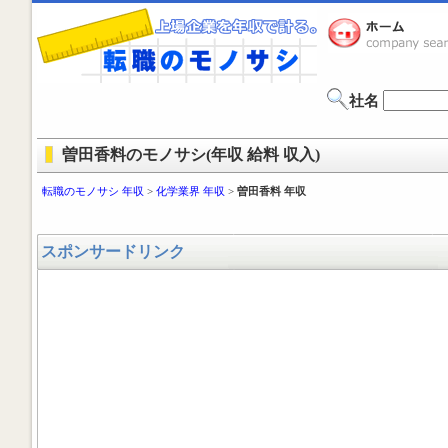
社名
曽田香料のモノサシ(年収 給料 収入)
転職のモノサシ 年収
>
化学業界 年収
>
曽田香料 年収
スポンサードリンク