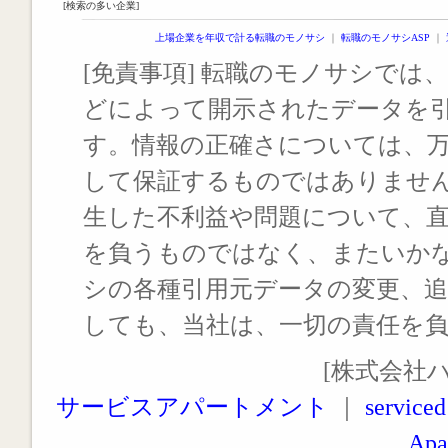
[検索の多い企業]
上場企業を年収で計る転職のモノサシ
｜
転職のモノサシASP
｜
[免責事項] 転職のモノサシでは、
どによって開示されたデータを
す。情報の正確さについては、
して保証するものではありませ
生した不利益や問題について、
を負うものではなく、またいか
シの各種引用元データの変更、
しても、当社は、一切の責任を
[株式会社
サービスアパートメント
｜
serviced
Apa