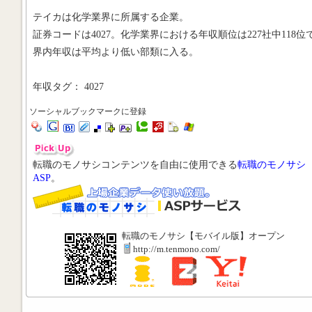
テイカは化学業界に所属する企業。
証券コードは4027。化学業界における年収順位は227社中118位
界内年収は平均より低い部類に入る。
年収タグ： 4027
ソーシャルブックマークに登録
転職のモノサシコンテンツを自由に使用できる
転職のモノサシ
ASP
。
転職のモノサシ【モバイル版】オープン
http://m.tenmono.com/