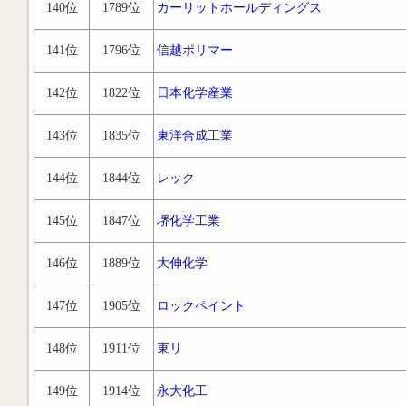
140位
1789位
カーリットホールディングス
141位
1796位
信越ポリマー
142位
1822位
日本化学産業
143位
1835位
東洋合成工業
144位
1844位
レック
145位
1847位
堺化学工業
146位
1889位
大伸化学
147位
1905位
ロックペイント
148位
1911位
東リ
149位
1914位
永大化工