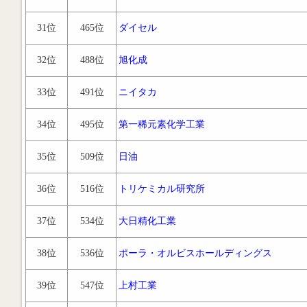
31位
465位
ダイセル
32位
488位
旭化成
33位
491位
ニイタカ
34位
495位
第一稀元素化学工業
35位
509位
日油
36位
516位
トリケミカル研究所
37位
534位
大日精化工業
38位
536位
ポーラ・オルビスホールディングス
39位
547位
上村工業