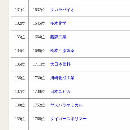
131位
1632位
タカラバイオ
132位
1645位
多木化学
133位
1664位
藤森工業
134位
1696位
松本油脂製薬
135位
1711位
大日本塗料
136位
1730位
川崎化成工業
137位
1738位
日本ユピカ
138位
1752位
ヤスハラケミカル
139位
1766位
タイガースポリマー