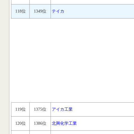
118位
1349位
テイカ
119位
1375位
アイカ工業
120位
1386位
北興化学工業