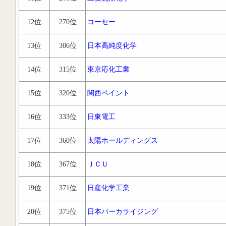
12位
270位
コーセー
13位
306位
日本高純度化学
14位
315位
東京応化工業
15位
320位
関西ペイント
16位
333位
日東電工
17位
360位
太陽ホールディングス
18位
367位
ＪＣＵ
19位
371位
日産化学工業
20位
375位
日本パーカライジング