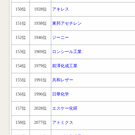
150位
1928位
アキレス
151位
1938位
東邦アセチレン
152位
1946位
ジーニー
153位
1969位
ロンシール工業
154位
1979位
前澤化成工業
155位
1991位
共和レザー
156位
1996位
日華化学
157位
2028位
エスケー化研
158位
2077位
アトミクス