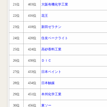
21位
403位
大阪有機化学工業
22位
416位
花王
23位
418位
新田ゼラチン
24位
420位
住友ベークライト
25位
424位
高砂香料工業
26位
430位
ＤＩＣ
27位
433位
日本ペイント
28位
434位
日本触媒
29位
451位
本州化学工業
30位
456位
東ソー