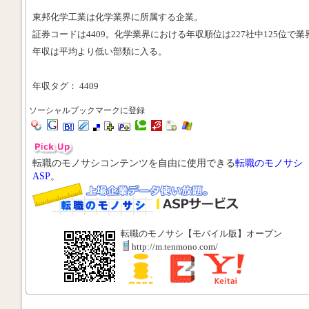
東邦化学工業は化学業界に所属する企業。
証券コードは4409。化学業界における年収順位は227社中125位で業
年収は平均より低い部類に入る。
年収タグ： 4409
ソーシャルブックマークに登録
転職のモノサシコンテンツを自由に使用できる
転職のモノサシ
ASP
。
転職のモノサシ【モバイル版】オープン
http://m.tenmono.com/