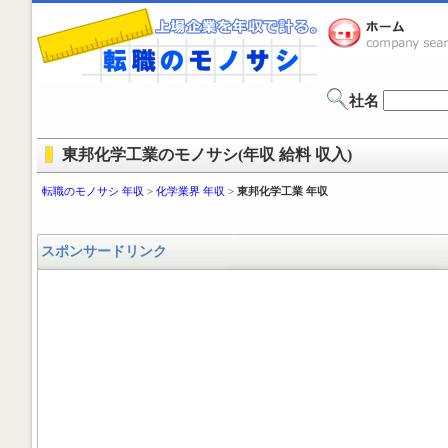
社名
東邦化学工業のモノサシ(年収 給料 収入)
転職のモノサシ 年収
>
化学業界 年収
>
東邦化学工業 年収
スポンサードリンク