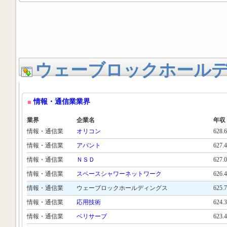
ウェーブロックホール
情報・通信業業界
業界
企業名
年収
情報・通信業
オリコン
628.
情報・通信業
アバント
627.
情報・通信業
ＮＳＤ
627.
情報・通信業
スペースシャワーネットワーク
626.
情報・通信業
ウェーブロックホールディングス
625.
情報・通信業
応用技術
624.
情報・通信業
ベリサーブ
623.