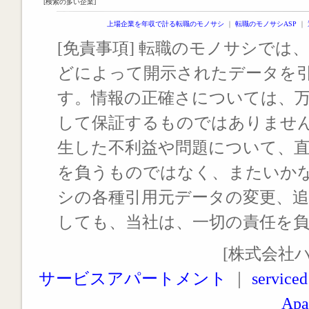
[検索の多い企業]
上場企業を年収で計る転職のモノサシ
｜
転職のモノサシASP
｜
[免責事項] 転職のモノサシでは、
どによって開示されたデータを
す。情報の正確さについては、
して保証するものではありませ
生した不利益や問題について、
を負うものではなく、またいか
シの各種引用元データの変更、
しても、当社は、一切の責任を
[株式会社
サービスアパートメント
｜
serviced
Apa