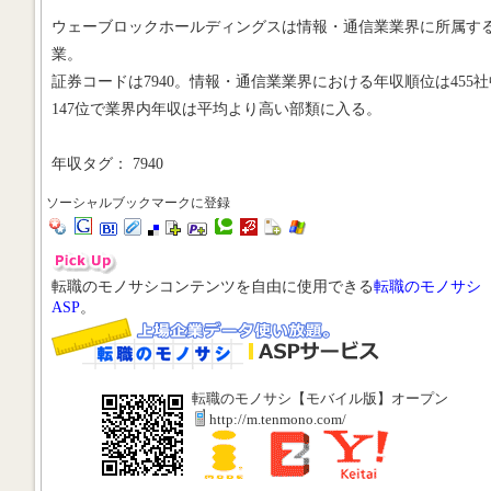
ウェーブロックホールディングスは情報・通信業業界に所属す
業。
証券コードは7940。情報・通信業業界における年収順位は455社
147位で業界内年収は平均より高い部類に入る。
年収タグ： 7940
ソーシャルブックマークに登録
転職のモノサシコンテンツを自由に使用できる
転職のモノサシ
ASP
。
転職のモノサシ【モバイル版】オープン
http://m.tenmono.com/