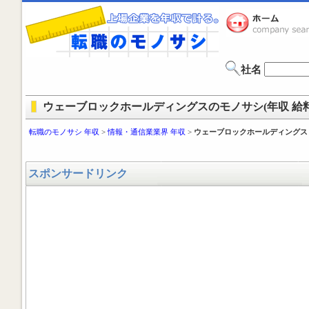
社名
ウェーブロックホールディングスのモノサシ(年収 給料
転職のモノサシ 年収
>
情報・通信業業界 年収
>
ウェーブロックホールディングス
スポンサードリンク