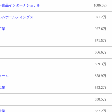
ー食品インターナショナル
1086.0万
ルムホールディングス
971.2万
工業
927.6万
871.5万
866.6万
859.3万
ャーム
858.9万
工業
843.2万
838.5万
化学
837.2万