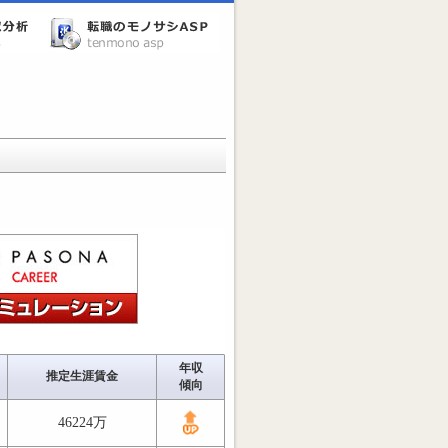
年収
推定生涯賃金
傾向
46224万