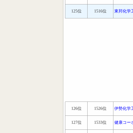
125位
1516位
東邦化学
126位
1526位
伊勢化学
127位
1533位
健康コー