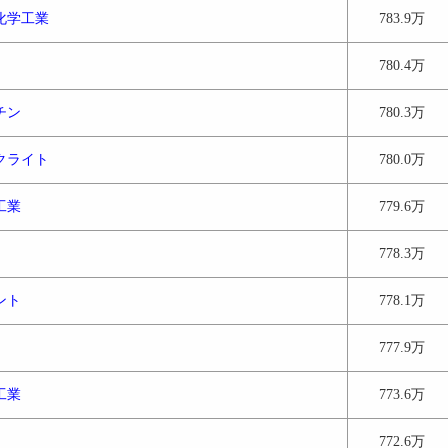
化学工業
783.9万
780.4万
チン
780.3万
クライト
780.0万
工業
779.6万
778.3万
ント
778.1万
777.9万
工業
773.6万
772.6万