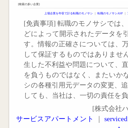
[検索の多い企業]
上場企業を年収で計る転職のモノサシ
｜
転職のモノサシASP
｜
[免責事項] 転職のモノサシでは、
どによって開示されたデータを
す。情報の正確さについては、
して保証するものではありませ
生した不利益や問題について、
を負うものではなく、またいか
シの各種引用元データの変更、
しても、当社は、一切の責任を
[株式会社
サービスアパートメント
｜
serviced