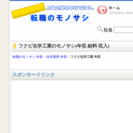
社名
フクビ化学工業のモノサシ(年収 給料 収入)
転職のモノサシ 年収
>
化学業界 年収
>
フクビ化学工業 年収
スポンサードリンク