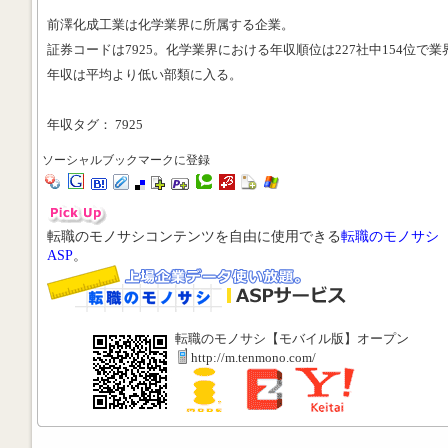
前澤化成工業は化学業界に所属する企業。
証券コードは7925。化学業界における年収順位は227社中154位で業
年収は平均より低い部類に入る。
年収タグ： 7925
ソーシャルブックマークに登録
転職のモノサシコンテンツを自由に使用できる
転職のモノサシ
ASP
。
転職のモノサシ【モバイル版】オープン
http://m.tenmono.com/