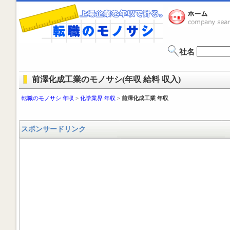
社名
前澤化成工業のモノサシ(年収 給料 収入)
転職のモノサシ 年収
>
化学業界 年収
>
前澤化成工業 年収
スポンサードリンク