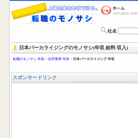
社名
日本パーカライジングのモノサシ(年収 給料 収入)
転職のモノサシ 年収
>
化学業界 年収
>
日本パーカライジング 年収
スポンサードリンク