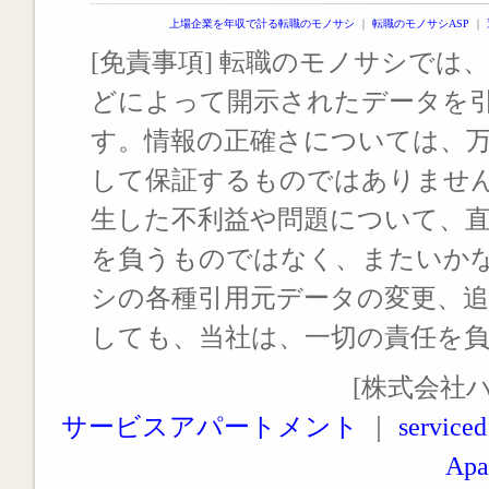
上場企業を年収で計る転職のモノサシ
｜
転職のモノサシASP
｜
[免責事項] 転職のモノサシでは、
どによって開示されたデータを
す。情報の正確さについては、
して保証するものではありませ
生した不利益や問題について、
を負うものではなく、またいか
シの各種引用元データの変更、
しても、当社は、一切の責任を
[株式会社
サービスアパートメント
｜
serviced
Apa