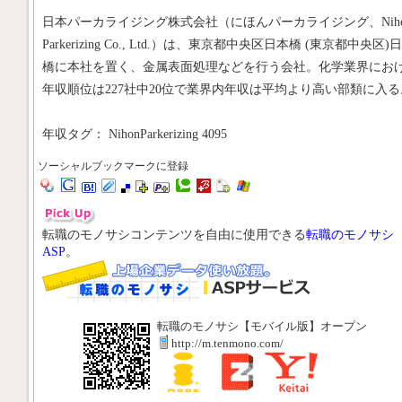
日本パーカライジング株式会社（にほんパーカライジング、Niho
Parkerizing Co., Ltd.）は、東京都中央区日本橋 (東京都中央区)
橋に本社を置く、金属表面処理などを行う会社。化学業界にお
年収順位は227社中20位で業界内年収は平均より高い部類に入る
年収タグ： NihonParkerizing 4095
ソーシャルブックマークに登録
転職のモノサシコンテンツを自由に使用できる
転職のモノサシ
ASP
。
転職のモノサシ【モバイル版】オープン
http://m.tenmono.com/