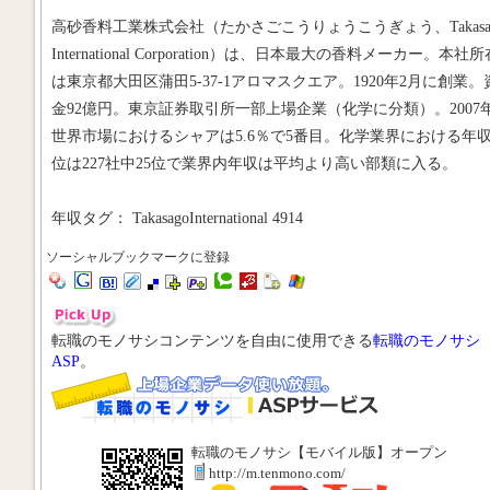
高砂香料工業株式会社（たかさごこうりょうこうぎょう、Takasa
International Corporation）は、日本最大の香料メーカー。本社
は東京都大田区蒲田5-37-1アロマスクエア。1920年2月に創業。
金92億円。東京証券取引所一部上場企業（化学に分類）。2007
世界市場におけるシャアは5.6％で5番目。化学業界における年
位は227社中25位で業界内年収は平均より高い部類に入る。
年収タグ： TakasagoInternational 4914
ソーシャルブックマークに登録
転職のモノサシコンテンツを自由に使用できる
転職のモノサシ
ASP
。
転職のモノサシ【モバイル版】オープン
http://m.tenmono.com/