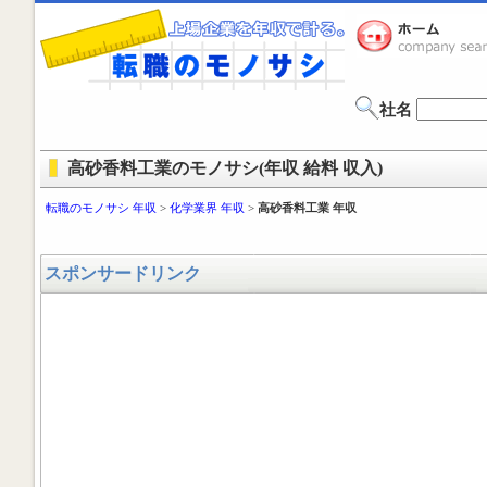
社名
高砂香料工業のモノサシ(年収 給料 収入)
転職のモノサシ 年収
>
化学業界 年収
>
高砂香料工業 年収
スポンサードリンク