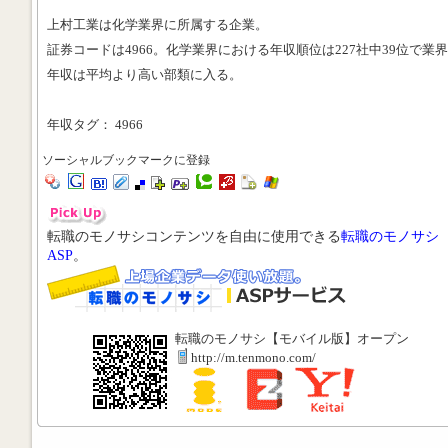
上村工業は化学業界に所属する企業。
証券コードは4966。化学業界における年収順位は227社中39位で業
年収は平均より高い部類に入る。
年収タグ： 4966
ソーシャルブックマークに登録
転職のモノサシコンテンツを自由に使用できる
転職のモノサシ
ASP
。
転職のモノサシ【モバイル版】オープン
http://m.tenmono.com/