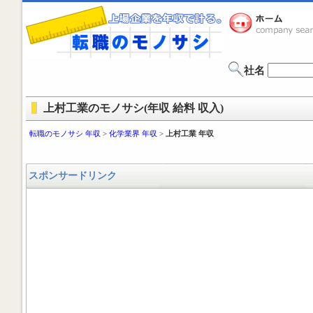
社名
上村工業のモノサシ(年収 給料 収入)
転職のモノサシ 年収
>
化学業界 年収
>
上村工業 年収
スポンサードリンク