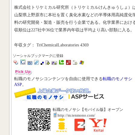
株式会社トリケミカル研究所（トリケミカルけんきゅうしょ）
山梨県上野原市に本社を置く臭化水素などの半導体用高純度化
料の研究開発・製造・販売を行う企業である。化学業界におけ
収順位は227社中36位で業界内年収は平均より高い部類に入る。
年収タグ： TriChemicalLaboratories 4369
ソーシャルブックマークに登録
転職のモノサシコンテンツを自由に使用できる
転職のモノサシ
ASP
。
転職のモノサシ【モバイル版】オープン
http://m.tenmono.com/