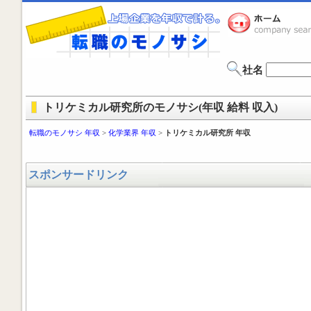
社名
トリケミカル研究所のモノサシ(年収 給料 収入)
転職のモノサシ 年収
>
化学業界 年収
>
トリケミカル研究所 年収
スポンサードリンク