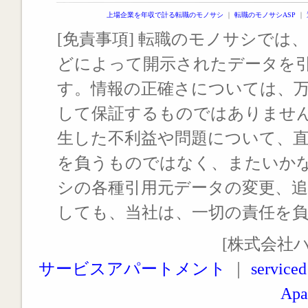
上場企業を年収で計る転職のモノサシ
｜
転職のモノサシASP
｜
[免責事項] 転職のモノサシでは、
どによって開示されたデータを
す。情報の正確さについては、
して保証するものではありませ
生した不利益や問題について、
を負うものではなく、またいか
シの各種引用元データの変更、
しても、当社は、一切の責任を
[株式会社
サービスアパートメント
｜
serviced
Apa