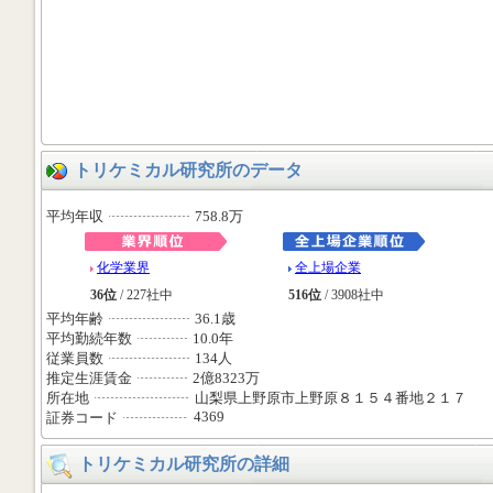
トリケミカル研究所のデータ
平均年収
758.8万
化学業界
全上場企業
36位
/ 227社中
516位
/ 3908社中
平均年齢
36.1歳
平均勤続年数
10.0年
従業員数
134人
推定生涯賃金
2億8323万
所在地
山梨県上野原市上野原８１５４番地２１７
4369
証券コード
トリケミカル研究所の詳細