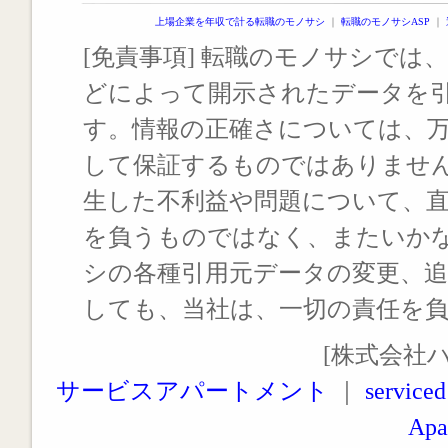
上場企業を年収で計る転職のモノサシ
｜
転職のモノサシASP
｜
[免責事項] 転職のモノサシでは、
どによって開示されたデータを
す。情報の正確さについては、
して保証するものではありませ
生した不利益や問題について、
を負うものではなく、またいか
シの各種引用元データの変更、
しても、当社は、一切の責任を
[株式会社
サービスアパートメント
｜
serviced
Apa