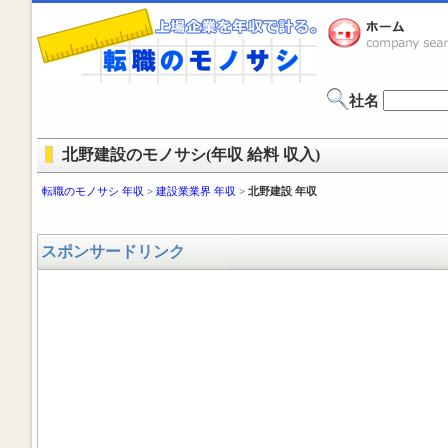
社名
北野建設のモノサシ(年収 給料 収入)
転職のモノサシ 年収
>
建設業業界 年収
>
北野建設 年収
スポンサードリンク