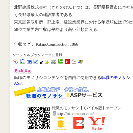
北野建設株式会社（きたのけんせつ）は、長野県長野市に本社
く長野県最大の建設業者である。
東京証券取引所一部上場。建設業業界における年収順位は179社
58位で業界内年収は平均より高い部類に入る。
年収タグ： KitanoConstruction 1866
ソーシャルブックマークに登録
転職のモノサシコンテンツを自由に使用できる
転職のモノサシ
ASP
。
転職のモノサシ【モバイル版】オープン
http://m.tenmono.com/