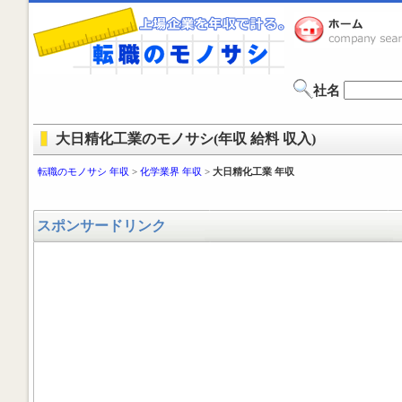
社名
大日精化工業のモノサシ(年収 給料 収入)
転職のモノサシ 年収
>
化学業界 年収
>
大日精化工業 年収
スポンサードリンク