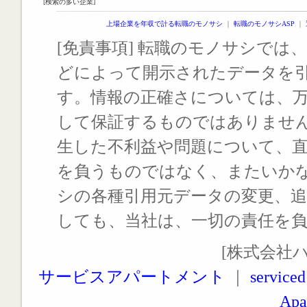
[検索の多い企業]
上場企業を年収で計る転職のモノサシ
｜
転職のモノサシASP
｜
[免責事項] 転職のモノサシでは、
どによって開示されたデータを
す。情報の正確さについては、
して保証するものではありませ
生した不利益や問題について、
を負うものではなく、またいか
シの各種引用元データの変更、
しても、当社は、一切の責任を
[株式会社
サービスアパートメント
｜
serviced
Apa