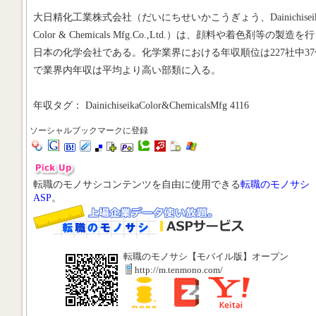
大日精化工業株式会社（だいにちせいかこうぎょう、Dainichiseik
Color & Chemicals Mfg.Co.,Ltd.）は、顔料や着色剤等の製造を
日本の化学会社である。化学業界における年収順位は227社中37
で業界内年収は平均より高い部類に入る。
年収タグ： DainichiseikaColor&ChemicalsMfg 4116
ソーシャルブックマークに登録
転職のモノサシコンテンツを自由に使用できる
転職のモノサシ
ASP
。
転職のモノサシ【モバイル版】オープン
http://m.tenmono.com/