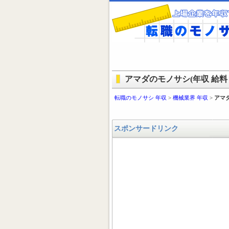
アマダのモノサシ(年収 給料 
転職のモノサシ 年収
>
機械業界 年収
>
アマダ
スポンサードリンク