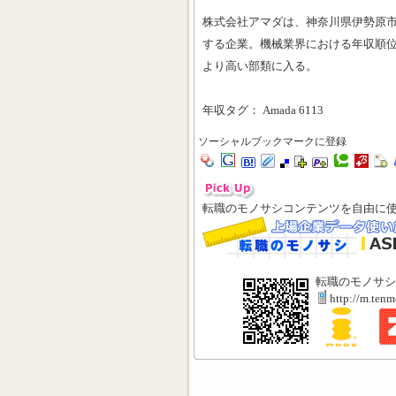
株式会社アマダは、神奈川県伊勢原
する企業。機械業界における年収順位は
より高い部類に入る。
年収タグ： Amada 6113
ソーシャルブックマークに登録
転職のモノサシコンテンツを自由に
転職のモノサシ
http://m.ten