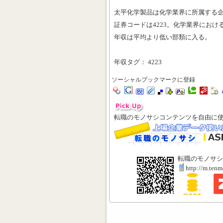
太平化学製品は化学業界に所属する
証券コードは4223。化学業界における
年収は平均より低い部類に入る。
年収タグ： 4223
ソーシャルブックマークに登録
転職のモノサシコンテンツを自由に
転職のモノサシ
http://m.ten