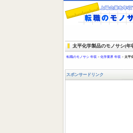
太平化学製品のモノサシ(年収
転職のモノサシ 年収
>
化学業界 年収
>
太平
スポンサードリンク