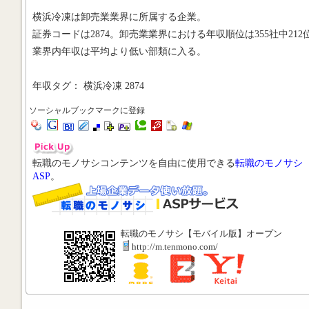
横浜冷凍は卸売業業界に所属する企業。
証券コードは2874。卸売業業界における年収順位は355社中212
業界内年収は平均より低い部類に入る。
年収タグ： 横浜冷凍 2874
ソーシャルブックマークに登録
転職のモノサシコンテンツを自由に使用できる
転職のモノサシ
ASP
。
転職のモノサシ【モバイル版】オープン
http://m.tenmono.com/