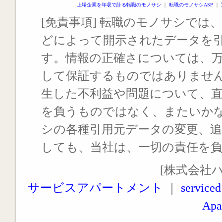
上場企業を年収で計る転職のモノサシ
｜
転職のモノサシASP
｜
[免責事項] 転職のモノサシでは、
どによって開示されたデータを
す。情報の正確さについては、
して保証するものではありませ
生した不利益や問題について、
を負うものではなく、またいか
シの各種引用元データの変更、
しても、当社は、一切の責任を
[株式会社
サービスアパートメント
｜
serviced
Apa