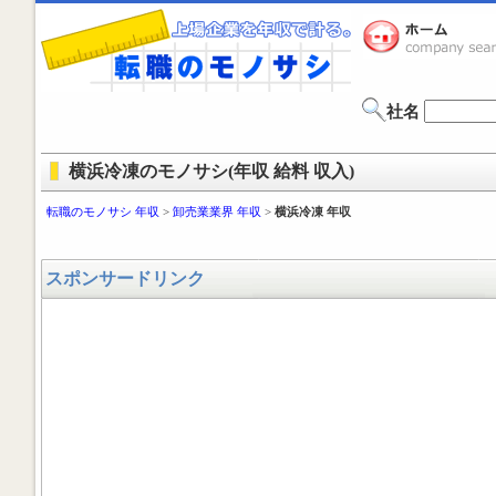
社名
横浜冷凍のモノサシ(年収 給料 収入)
転職のモノサシ 年収
>
卸売業業界 年収
>
横浜冷凍 年収
スポンサードリンク