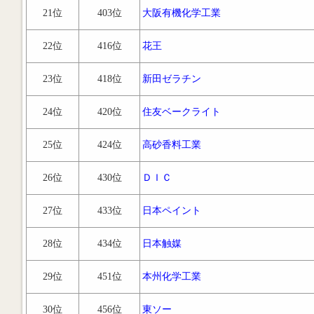
21位
403位
大阪有機化学工業
22位
416位
花王
23位
418位
新田ゼラチン
24位
420位
住友ベークライト
25位
424位
高砂香料工業
26位
430位
ＤＩＣ
27位
433位
日本ペイント
28位
434位
日本触媒
29位
451位
本州化学工業
30位
456位
東ソー