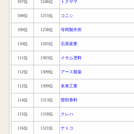
107位
1246位
トクヤマ
108位
1255位
コニシ
109位
1258位
寺岡製作所
110位
1265位
石原産業
111位
1303位
イサム塗料
112位
1309位
アース製薬
112位
1309位
未来工業
114位
1313位
曽田香料
115位
1318位
クレハ
116位
1321位
ナトコ