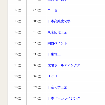
12位
270位
コーセー
13位
306位
日本高純度化学
14位
315位
東京応化工業
15位
320位
関西ペイント
16位
333位
日東電工
17位
360位
太陽ホールディングス
18位
367位
ＪＣＵ
19位
371位
日産化学工業
20位
375位
日本パーカライジング