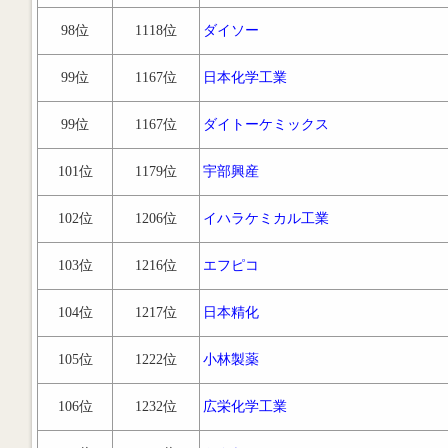
98位
1118位
ダイソー
99位
1167位
日本化学工業
99位
1167位
ダイトーケミックス
101位
1179位
宇部興産
102位
1206位
イハラケミカル工業
103位
1216位
エフピコ
104位
1217位
日本精化
105位
1222位
小林製薬
106位
1232位
広栄化学工業