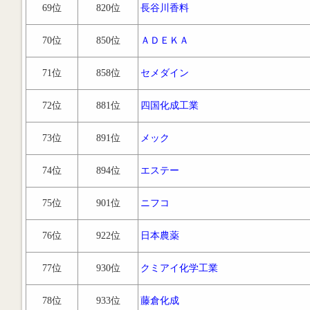
69位
820位
長谷川香料
70位
850位
ＡＤＥＫＡ
71位
858位
セメダイン
72位
881位
四国化成工業
73位
891位
メック
74位
894位
エステー
75位
901位
ニフコ
76位
922位
日本農薬
77位
930位
クミアイ化学工業
78位
933位
藤倉化成