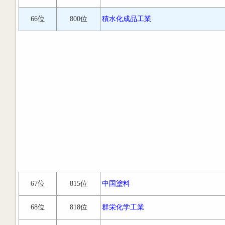
66位
800位
積水化成品工業
67位
815位
中国塗料
68位
818位
群栄化学工業