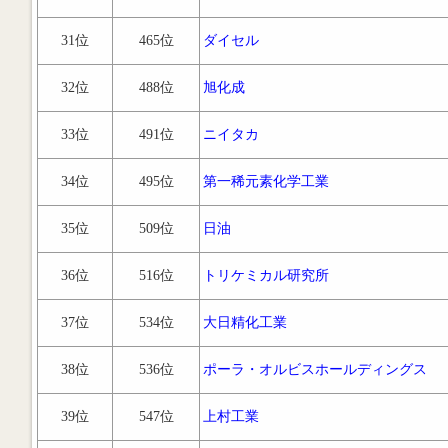
31位
465位
ダイセル
32位
488位
旭化成
33位
491位
ニイタカ
34位
495位
第一稀元素化学工業
35位
509位
日油
36位
516位
トリケミカル研究所
37位
534位
大日精化工業
38位
536位
ポーラ・オルビスホールディングス
39位
547位
上村工業