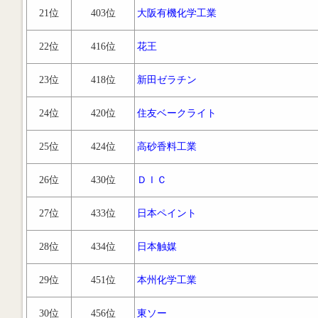
21位
403位
大阪有機化学工業
22位
416位
花王
23位
418位
新田ゼラチン
24位
420位
住友ベークライト
25位
424位
高砂香料工業
26位
430位
ＤＩＣ
27位
433位
日本ペイント
28位
434位
日本触媒
29位
451位
本州化学工業
30位
456位
東ソー