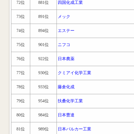
72位
881位
四国化成工業
73位
891位
メック
74位
894位
エステー
75位
901位
ニフコ
76位
922位
日本農薬
77位
930位
クミアイ化学工業
78位
933位
藤倉化成
79位
954位
扶桑化学工業
80位
984位
日本曹達
81位
989位
日本バルカー工業