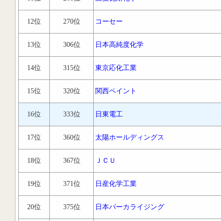
12位
270位
コーセー
13位
306位
日本高純度化学
14位
315位
東京応化工業
15位
320位
関西ペイント
16位
333位
日東電工
17位
360位
太陽ホールディングス
18位
367位
ＪＣＵ
19位
371位
日産化学工業
20位
375位
日本パーカライジング