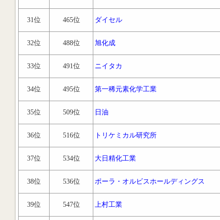
31位
465位
ダイセル
32位
488位
旭化成
33位
491位
ニイタカ
34位
495位
第一稀元素化学工業
35位
509位
日油
36位
516位
トリケミカル研究所
37位
534位
大日精化工業
38位
536位
ポーラ・オルビスホールディングス
39位
547位
上村工業