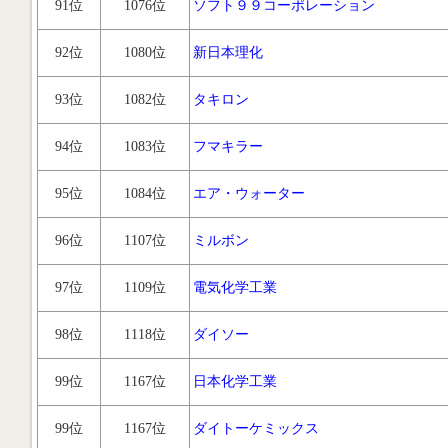
91位
1076位
ソフト９９コーポレーション
92位
1080位
新日本理化
93位
1082位
タキロン
94位
1083位
フマキラー
95位
1084位
エア・ウォーター
96位
1107位
ミルボン
97位
1109位
電気化学工業
98位
1118位
ダイソー
99位
1167位
日本化学工業
99位
1167位
ダイトーケミックス