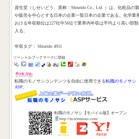
資生堂（しせいどう、英称：Shiseido Co., Ltd. ）は、化粧品の
や販売を中心とする日本の企業一覧日本の企業である。化学業
おける年収順位は227社中56位で業界内年収は平均より高い部類
入る。
年収タグ： Shiseido 4911
ソーシャルブックマークに登録
転職のモノサシコンテンツを自由に使用できる
転職のモノサシ
ASP
。
転職のモノサシ【モバイル版】オープン
http://m.tenmono.com/