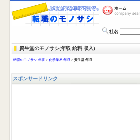
社名
資生堂のモノサシ(年収 給料 収入)
転職のモノサシ 年収
>
化学業界 年収
>
資生堂 年収
スポンサードリンク