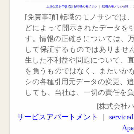
上場企業を年収で計る転職のモノサシ
｜
転職のモノサシASP
｜
[免責事項] 転職のモノサシでは、
どによって開示されたデータを
す。情報の正確さについては、
して保証するものではありませ
生した不利益や問題について、
を負うものではなく、またいか
シの各種引用元データの変更、
しても、当社は、一切の責任を
[株式会社
サービスアパートメント
｜
serviced
Apa