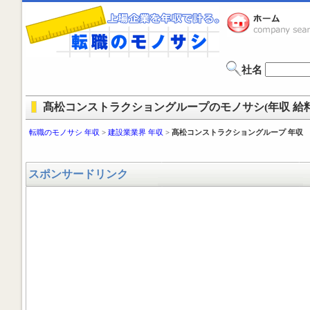
社名
髙松コンストラクショングループのモノサシ(年収 給料
転職のモノサシ 年収
>
建設業業界 年収
>
髙松コンストラクショングループ 年収
スポンサードリンク