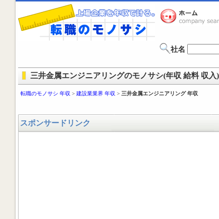
社名
三井金属エンジニアリングのモノサシ(年収 給料 収入)
転職のモノサシ 年収
>
建設業業界 年収
>
三井金属エンジニアリング 年収
スポンサードリンク