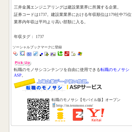
三井金属エンジニアリングは建設業業界に所属する企業。
証券コードは1737。建設業業界における年収順位は179社中75位
業界内年収は平均より高い部類に入る。
年収タグ： 1737
ソーシャルブックマークに登録
転職のモノサシコンテンツを自由に使用できる
転職のモノサシ
ASP
。
転職のモノサシ【モバイル版】オープン
http://m.tenmono.com/