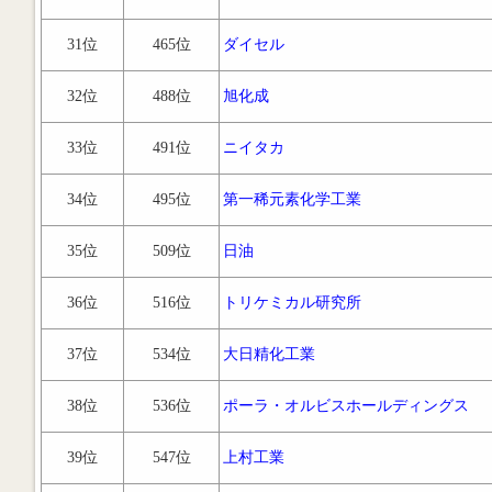
31位
465位
ダイセル
32位
488位
旭化成
33位
491位
ニイタカ
34位
495位
第一稀元素化学工業
35位
509位
日油
36位
516位
トリケミカル研究所
37位
534位
大日精化工業
38位
536位
ポーラ・オルビスホールディングス
39位
547位
上村工業