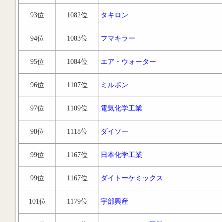
93位
1082位
タキロン
94位
1083位
フマキラー
95位
1084位
エア・ウォーター
96位
1107位
ミルボン
97位
1109位
電気化学工業
98位
1118位
ダイソー
99位
1167位
日本化学工業
99位
1167位
ダイトーケミックス
101位
1179位
宇部興産