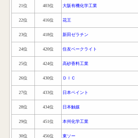
21位
403位
大阪有機化学工業
22位
416位
花王
23位
418位
新田ゼラチン
24位
420位
住友ベークライト
25位
424位
高砂香料工業
26位
430位
ＤＩＣ
27位
433位
日本ペイント
28位
434位
日本触媒
29位
451位
本州化学工業
30位
456位
東ソー