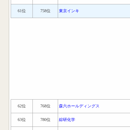
61位
758位
東京インキ
62位
768位
森六ホールディングス
63位
780位
綜研化学