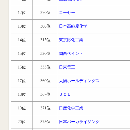
12位
270位
コーセー
13位
306位
日本高純度化学
14位
315位
東京応化工業
15位
320位
関西ペイント
16位
333位
日東電工
17位
360位
太陽ホールディングス
18位
367位
ＪＣＵ
19位
371位
日産化学工業
20位
375位
日本パーカライジング